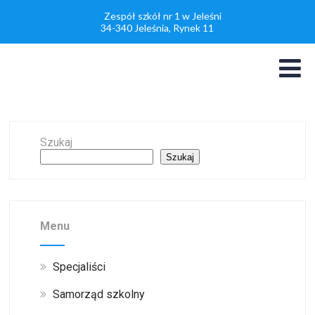
Zespół szkół nr 1 w Jeleśni
34-340 Jeleśnia, Rynek 11
Szukaj
Szukaj
Menu
Specjaliści
Samorząd szkolny