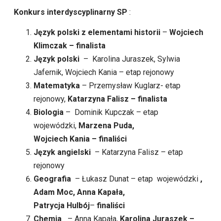
Konkurs interdyscyplinarny SP
:
Język polski z elementami historii
–
Wojciech
Klimczak – finalista
Język polski
– Karolina Juraszek,
Sylwia
Jafernik, Wojciech Kania – etap rejonowy
Matematyka
– Przemysław Kuglarz- etap
rejonowy,
Katarzyna Falisz – finalista
Biologia
– Dominik Kupczak – etap
wojewódzki,
Marzena Puda,
Wojciech Kania
– finaliści
Język angielski
– Katarzyna Falisz – etap
rejonowy
Geografia
– Łukasz Dunat – etap wojewódzki
,
Adam Moc, Anna Kapała,
Patrycja Hulbój
–
finaliści
Chemia
– Anna Kapała,
Karolina Juraszek –