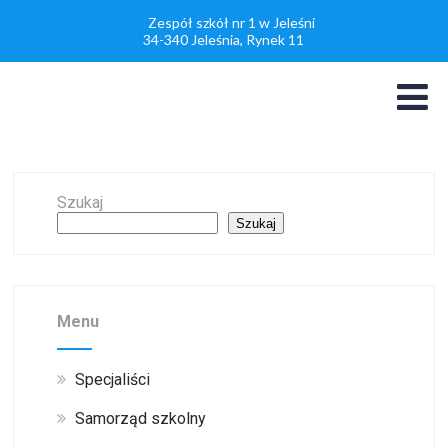
Zespół szkół nr 1 w Jeleśni
34-340 Jeleśnia, Rynek 11
Szukaj
Szukaj
Menu
Specjaliści
Samorząd szkolny