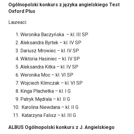
Ogólnopolski konkurs z języka angielskiego Test
Oxford Plus
Laureaci:
Weronika Baczyńska – kl. III SP
Aleksandra Byrtek – kl. IV SP
Dariusz Mrowiec – kl. IV SP
Wiktoria Hasiniec – kl. IV SP
Aleksandra Kitka – kl. IV SP
Weronika Moc – kl. VI SP
Wojciech Klimczak – kl. VI SP
Kinga Płachetka – kl. I G
Patryk Mędrala – kl. II G
Karolina Niewdana – kl. II G
Katarzyna Falisz – kl. III G
ALBUS Ogólnopolski konkurs z J. Angielskiego