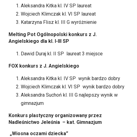
Aleksandra Kitka kl. IV SP laureat
Wojciech Klimczak kl. VI SP laureat
Katarzyna Flisz kl. III G wyróżnienie
Melting Pot
Ogólnopolski konkurs z J.
Angielskiego dla kl. I-III SP
Dawid Duraj kl. II SP laureat 3 miejsce
FOX konkurs z J. Angielskiego
Aleksandra Kitka kl. IV SP wynik bardzo dobry
Wojciech Klimczak kl. VI SP wynik bardzo dobry
Aleksandra Suchoń kl. III G najlepszy wynik w
gimnazjum
Konkurs plastyczny organizowany przez
Nadleśnictwo Jeleśnia – kat. Gimnazjum
„Wiosna oczami dziecka”