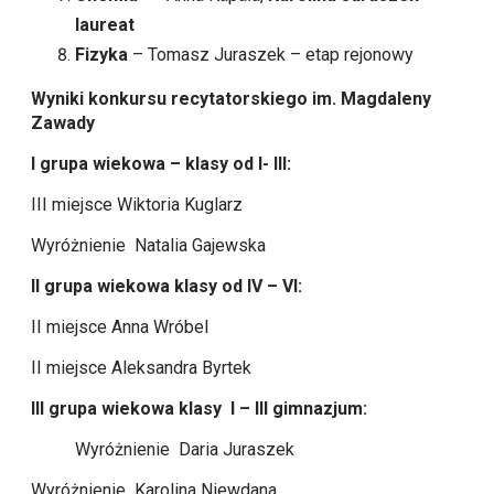
laureat
Fizyka
– Tomasz Juraszek – etap rejonowy
Wyniki konkursu recytatorskiego im. Magdaleny
Zawady
I grupa wiekowa – klasy od I- III:
III miejsce Wiktoria Kuglarz
Wyróżnienie Natalia Gajewska
II grupa wiekowa klasy od IV – VI:
II miejsce Anna Wróbel
II miejsce Aleksandra Byrtek
III grupa wiekowa klasy I – III gimnazjum:
Wyróżnienie Daria Juraszek
Wyróżnienie Karolina Niewdana