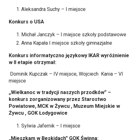
Aleksandra Suchy – I miejsce
Konkurs o USA
Michał Janczyk – I miejsce szkoły podstawowe
Anna Kapała I miejsce szkoły gimnazjalne
Konkurs informatyczno językowy IKAR wyróżnienie
w II etapie otrzymał:
Dominik Kupczak – IV miejsce, Wojciech Kania – VI
miejsce
„Wielkanoc w tradycji naszych przodków” –
konkurs zorganizowany przez Starostwo
Powiatowe, MCK w Żywcu , Muzeum Miejskie w
Żywcu , GOK Łodygowice
Sylwia Jafernik – I miejsce
„Mieszkam w Beskidach” GOK Świnna: