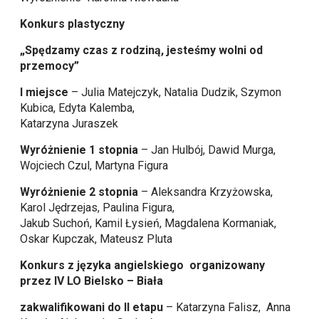
Konkurs plastyczny
„Spędzamy czas z rodziną, jesteśmy wolni od
przemocy”
I miejsce
– Julia Matejczyk, Natalia Dudzik, Szymon
Kubica, Edyta Kalemba,
Katarzyna Juraszek
Wyróżnienie 1 stopnia
– Jan Hulbój, Dawid Murga,
Wojciech Czul, Martyna Figura
Wyróżnienie 2 stopnia
– Aleksandra Krzyżowska,
Karol Jędrzejas, Paulina Figura,
Jakub Suchoń, Kamil Łysień, Magdalena Kormaniak,
Oskar Kupczak, Mateusz Pluta
Konkurs z języka angielskiego organizowany
przez IV LO Bielsko – Biała
zakwalifikowani do II etapu
– Katarzyna Falisz, Anna