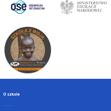
O szkole