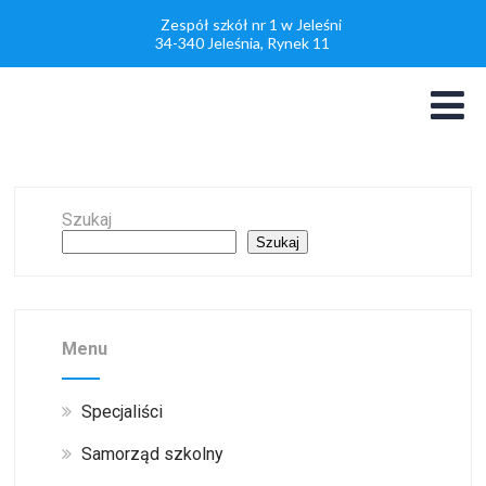
Zespół szkół nr 1 w Jeleśni
34-340 Jeleśnia, Rynek 11
Szukaj
Szukaj
Menu
Specjaliści
Samorząd szkolny