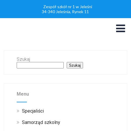
Zespół szkół nr 1 w Jeleśni
34-340 Jeleśnia, Rynek 11
Szukaj
Szukaj
Menu
Specjaliści
Samorząd szkolny