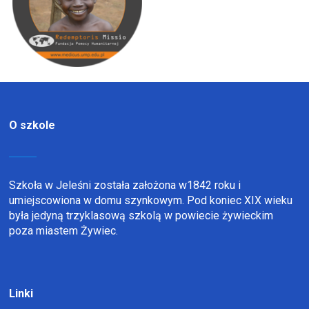
O szkole
Szkoła w Jeleśni została założona w1842 roku i
umiejscowiona w domu szynkowym. Pod koniec XIX wieku
była jedyną trzyklasową szkolą w powiecie żywieckim
poza miastem Żywiec.
Linki