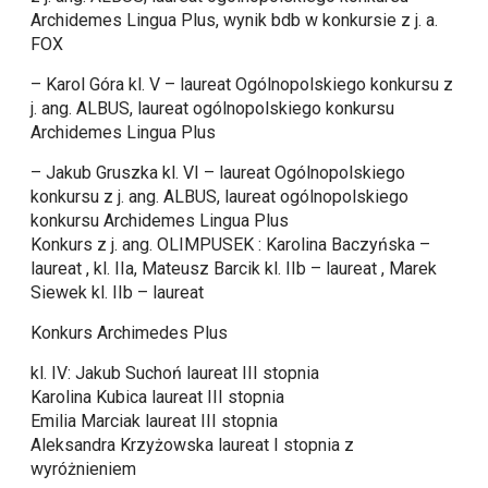
Archidemes Lingua Plus, wynik bdb w konkursie z j. a.
FOX
– Karol Góra kl. V – laureat Ogólnopolskiego konkursu z
j. ang. ALBUS, laureat ogólnopolskiego konkursu
Archidemes Lingua Plus
– Jakub Gruszka kl. VI – laureat Ogólnopolskiego
konkursu z j. ang. ALBUS, laureat ogólnopolskiego
konkursu Archidemes Lingua Plus
Konkurs z j. ang. OLIMPUSEK : Karolina Baczyńska –
laureat , kl. IIa, Mateusz Barcik kl. IIb – laureat , Marek
Siewek kl. IIb – laureat
Konkurs Archimedes Plus
kl. IV: Jakub Suchoń laureat III stopnia
Karolina Kubica laureat III stopnia
Emilia Marciak laureat III stopnia
Aleksandra Krzyżowska laureat I stopnia z
wyróżnieniem