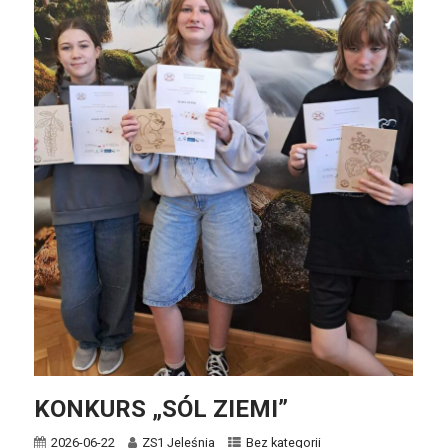
KONKURS „SÓL ZIEMI”
2026-06-22
ZS1 Jeleśnia
Bez kategorii