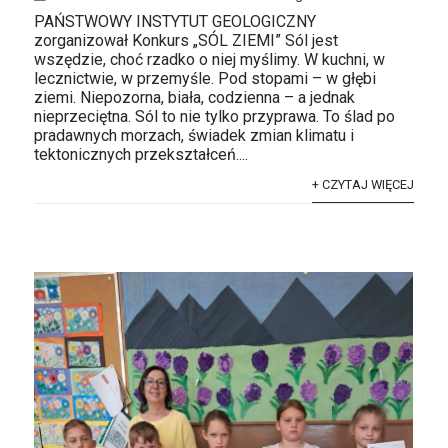
PAŃSTWOWY INSTYTUT GEOLOGICZNY
zorganizował Konkurs „SÓL ZIEMI” Sól jest
wszędzie, choć rzadko o niej myślimy. W kuchni, w
lecznictwie, w przemyśle. Pod stopami – w głębi
ziemi. Niepozorna, biała, codzienna – a jednak
nieprzeciętna. Sól to nie tylko przyprawa. To ślad po
pradawnych morzach, świadek zmian klimatu i
tektonicznych przekształceń....
+ CZYTAJ WIĘCEJ