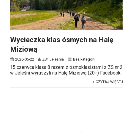
Wycieczka klas ósmych na Halę
Miziową
2026-06-22
ZS1 Jeleśnia
Bez kategorii
15 czerwca klasa 8 razem z ósmoklasistami z ZS nr 2
w Jeleśni wyruszyli na Halę Miziową (20+) Facebook
+ CZYTAJ WIĘCEJ