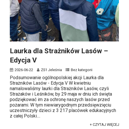
Laurka dla Strażników Lasów –
Edycja V
2026-06-22
ZS1 Jeleśnia
Bez kategorii
Podsumowanie ogólnopolskiej akcji Laurka dla
Strażników Lasów - Edycja V W kwietniu
namalowaliśmy laurki dla Strażników Lasów, czyli
Strażaków i Leśników, by 29 maja w dniu ich święta
podziękować im za ochronę naszych lasów przed
pożarami. W tym niewiarygodnym przedsięwzięciu
uczestniczyły dzieci z 3 217 placówek edukacyjnych
z całej Polski....
+ CZYTAJ WIĘCEJ