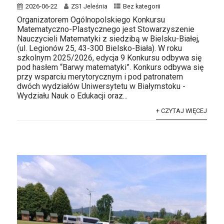
2026-06-22
ZS1 Jeleśnia
Bez kategorii
Organizatorem Ogólnopolskiego Konkursu
Matematyczno-Plastycznego jest Stowarzyszenie
Nauczycieli Matematyki z siedzibą w Bielsku-Białej,
(ul. Legionów 25, 43-300 Bielsko-Biała). W roku
szkolnym 2025/2026, edycja 9 Konkursu odbywa się
pod hasłem “Barwy matematyki”. Konkurs odbywa się
przy wsparciu merytorycznym i pod patronatem
dwóch wydziałów Uniwersytetu w Białymstoku -
Wydziału Nauk o Edukacji oraz...
+ CZYTAJ WIĘCEJ