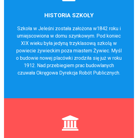
HISTORIA SZKOŁY
Szkoła w Jeleśni została założona w1842 roku i
umiejscowiona w domu szynkowym. Pod koniec
XIX wieku była jedyną trzyklasową szkolą w
powiecie żywieckim poza miastem Żywiec. Myśl
o budowie nowej placówki zrodziła się już w roku
1912. Nad przebiegiem prac budowlanych
czuwała Okręgowa Dyrekcja Robót Publicznych.