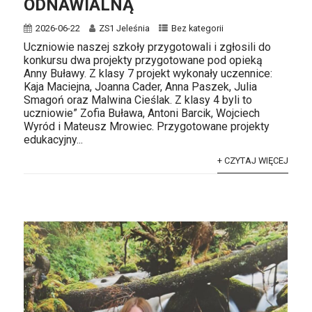
ODNAWIALNĄ
2026-06-22
ZS1 Jeleśnia
Bez kategorii
Uczniowie naszej szkoły przygotowali i zgłosili do
konkursu dwa projekty przygotowane pod opieką
Anny Buławy. Z klasy 7 projekt wykonały uczennice:
Kaja Maciejna, Joanna Cader, Anna Paszek, Julia
Smagoń oraz Malwina Cieślak. Z klasy 4 byli to
uczniowie” Zofia Buława, Antoni Barcik, Wojciech
Wyród i Mateusz Mrowiec. Przygotowane projekty
edukacyjny...
+ CZYTAJ WIĘCEJ