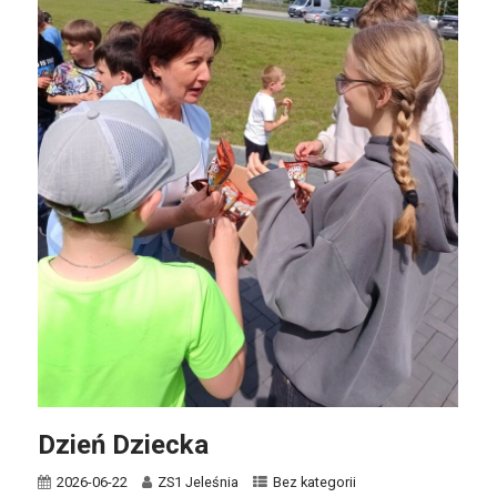
Dzień Dziecka
2026-06-22
ZS1 Jeleśnia
Bez kategorii