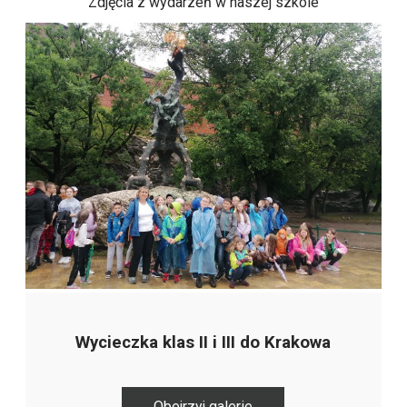
Zdjęcia z wydarzeń w naszej szkole
Wycieczka klas II i III do Krakowa
Obejrzyj galerie