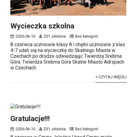
Wycieczka szkolna
2026-06-10
ZS1 Jeleśnia
Bez kategorii
8 czerwca uczniowie klasy 8 i chętni uczniowie z klas
4-7 udali się na wycieczkę do Skalnego Miasta w
Czechach po drodze odwiedzając Twierdzę Srebrna
Góra. Twierdza Srebrna Góra Skalne Miasto Adrspach
w Czechach
+ CZYTAJ WIĘCEJ
Gratulacje!!!
2026-06-10
ZS1 Jeleśnia
Bez kategorii