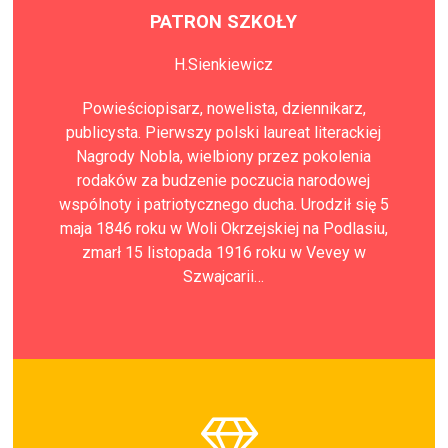
PATRON SZKOŁY
H.Sienkiewicz
Powieściopisarz, nowelista, dziennikarz,
publicysta. Pierwszy polski laureat literackiej
Nagrody Nobla, wielbiony przez pokolenia
rodaków za budzenie poczucia narodowej
wspólnoty i patriotycznego ducha. Urodził się 5
maja 1846 roku w Woli Okrzejskiej na Podlasiu,
zmarł 15 listopada 1916 roku w Vevey w
Szwajcarii…