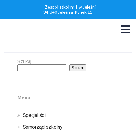
Zespół szkół nr 1 w Jeleśni
34-340 Jeleśnia, Rynek 11
Szukaj
Szukaj
Menu
Specjaliści
Samorząd szkolny