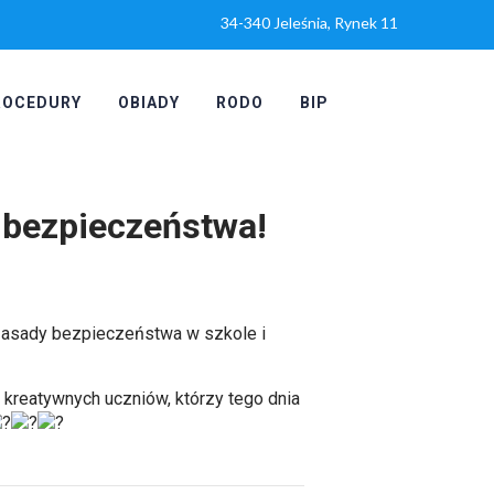
34-340 Jeleśnia, Rynek 11
ROCEDURY
OBIADY
RODO
BIP
 bezpieczeństwa!
zasady bezpieczeństwa w szkole i
kreatywnych uczniów, którzy tego dnia