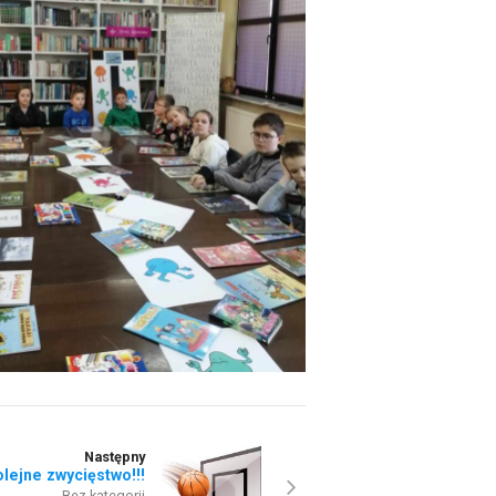
Następny
lejne zwycięstwo!!!
Bez kategorii