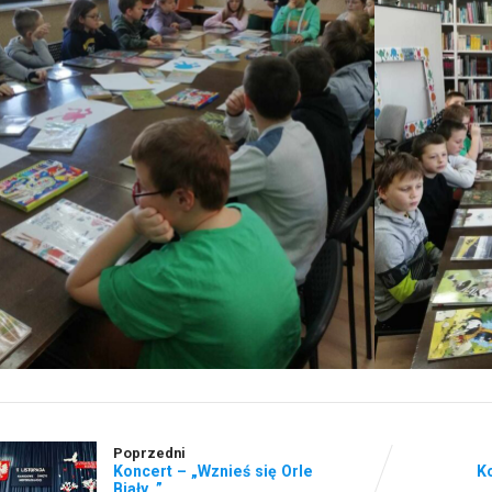
Poprzedni
Koncert – „Wznieś się Orle
Ko
Biały…”