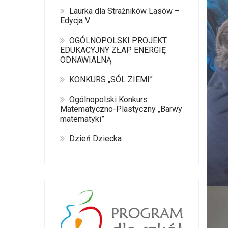
Laurka dla Strażników Lasów –
Edycja V
OGÓLNOPOLSKI PROJEKT
EDUKACYJNY ZŁAP ENERGIĘ
ODNAWIALNĄ
KONKURS „SÓL ZIEMI”
Ogólnopolski Konkurs
Matematyczno-Plastyczny „Barwy
matematyki”
Dzień Dziecka