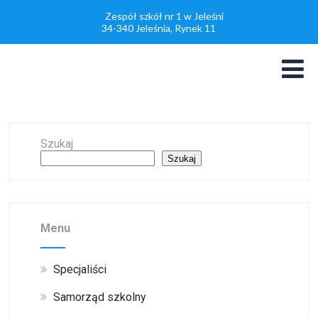
Zespół szkół nr 1 w Jeleśni
34-340 Jeleśnia, Rynek 11
Szukaj
Szukaj
Menu
Specjaliści
Samorząd szkolny