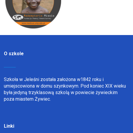
O szkole
Szkoła w Jeleśni została założona w1842 roku i
umiejscowiona w domu szynkowym. Pod koniec XIX wieku
była jedyną trzyklasową szkolą w powiecie żywieckim
poza miastem Żywiec.
Linki