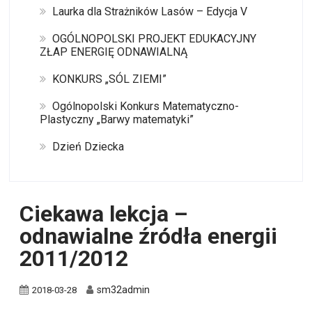
Laurka dla Strażników Lasów – Edycja V
OGÓLNOPOLSKI PROJEKT EDUKACYJNY
ZŁAP ENERGIĘ ODNAWIALNĄ
KONKURS „SÓL ZIEMI”
Ogólnopolski Konkurs Matematyczno-
Plastyczny „Barwy matematyki”
Dzień Dziecka
Ciekawa lekcja –
odnawialne źródła energii
2011/2012
sm32admin
2018-03-28