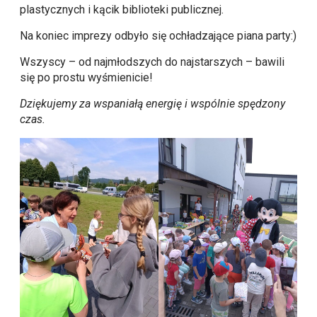
plastycznych i kącik biblioteki publicznej.
Na koniec imprezy odbyło się ochładzające piana party:)
Wszyscy – od najmłodszych do najstarszych – bawili
się po prostu wyśmienicie!
Dziękujemy za wspaniałą energię i wspólnie spędzony
czas.