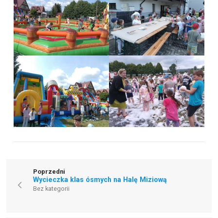
Poprzedni
Wycieczka klas ósmych na Halę Miziową
Bez kategorii