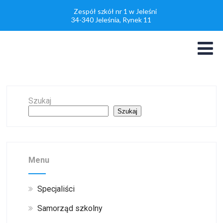
Zespół szkół nr 1 w Jeleśni
34-340 Jeleśnia, Rynek 11
Szukaj
Szukaj
Menu
Specjaliści
Samorząd szkolny