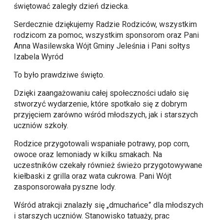
świętować zaległy dzień dziecka.
Serdecznie dziękujemy Radzie Rodziców, wszystkim
rodzicom za pomoc, wszystkim sponsorom oraz Pani
Anna Wasilewska Wójt Gminy Jeleśnia
i Pani sołtys
Izabela Wyród
To było prawdziwe święto.
Dzięki zaangażowaniu całej społeczności udało się
stworzyć wydarzenie, które spotkało się z dobrym
przyjęciem zarówno wśród młodszych, jak i starszych
uczniów szkoły.
Rodzice przygotowali wspaniałe potrawy, pop corn,
owoce oraz lemoniady w kilku smakach. Na
uczestników czekały również świeżo przygotowywane
kiełbaski z grilla oraz wata cukrowa. Pani Wójt
zasponsorowała pyszne lody.
Wśród atrakcji znalazły się „dmuchańce” dla młodszych
i starszych uczniów. Stanowisko tatuaży, prac