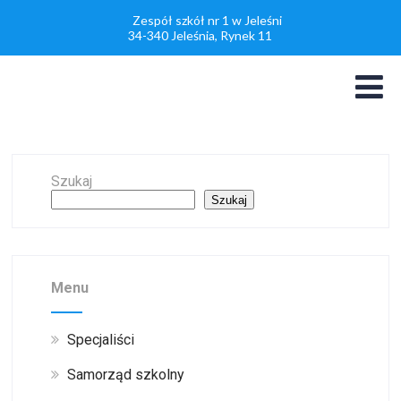
Zespół szkół nr 1 w Jeleśni
34-340 Jeleśnia, Rynek 11
Szukaj
Szukaj
Menu
Specjaliści
Samorząd szkolny