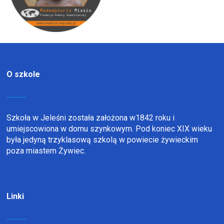
O szkole
Szkoła w Jeleśni została założona w1842 roku i
umiejscowiona w domu szynkowym. Pod koniec XIX wieku
była jedyną trzyklasową szkolą w powiecie żywieckim
poza miastem Żywiec.
Linki