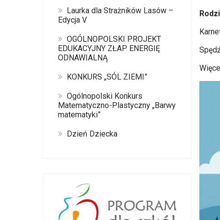
Laurka dla Strażników Lasów –
Rodzi
Edycja V
​Karn
OGÓLNOPOLSKI PROJEKT
EDUKACYJNY ZŁAP ENERGIĘ
​Spęd
ODNAWIALNĄ
Więce
KONKURS „SÓL ZIEMI”
Ogólnopolski Konkurs
Matematyczno-Plastyczny „Barwy
matematyki”
Dzień Dziecka