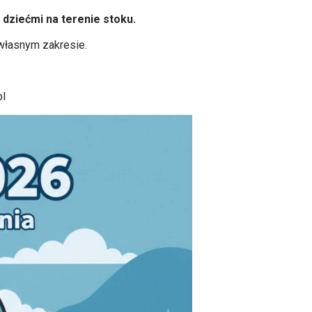
dziećmi na terenie stoku.
 własnym zakresie.
pl