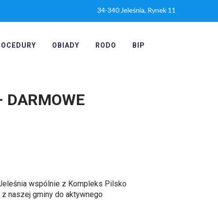
34-340 Jeleśnia, Rynek 11
ROCEDURY
OBIADY
RODO
BIP
 – DARMOWE
Jeleśnia
wspólnie z
Kompleks Pilsko
ci z naszej gminy do aktywnego