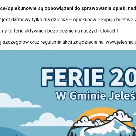
ce/opiekunowie są zobowiązani do sprawowania opieki nad 
et jest darmowy tylko dla dziecka – opiekunowie kupują bilet we
źmy te ferie aktywnie i bezpiecznie na naszych stokach!
j szczegółów oraz regulamin akcji znajdziecie na:
www.jelesnia.