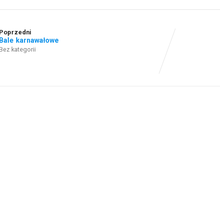
Poprzedni
Bale karnawałowe
Bez kategorii