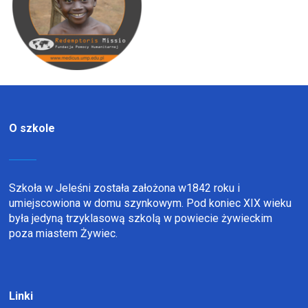
O szkole
Szkoła w Jeleśni została założona w1842 roku i
umiejscowiona w domu szynkowym. Pod koniec XIX wieku
była jedyną trzyklasową szkolą w powiecie żywieckim
poza miastem Żywiec.
Linki