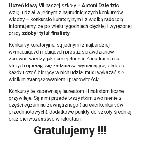
Uczeń klasy VII
naszej szkoły –
Antoni Dziedzic
wziął udział w jednym z najtrudniejszych konkursów
wiedzy – konkursie kuratoryjnym i z wielką radością
informujemy, że po wielu tygodniach ciężkiej i wytężonej
pracy
zdobył tytuł finalisty
.
Konkursy kuratoryjne, są jednymi z najbardziej
wymagających i dających prestiż sprawdzianów
zarówno wiedzy, jak i umiejętności. Zagadnienia na
których opierają się zadania są wymagające, dlatego
każdy uczeń biorący w nich udział musi wykazać się
wielkim zaangażowaniem i pracowitością.
Konkursy te zapewniają laureatom i finalistom liczne
przywileje. Są nimi przede wszystkim zwolnienie z
części egzaminu zewnętrznego (laureaci konkursów
przedmiotowych), dodatkowe punkty do szkoły średniej
oraz pierwszeństwo w rekrutacji.
Gratulujemy !!!