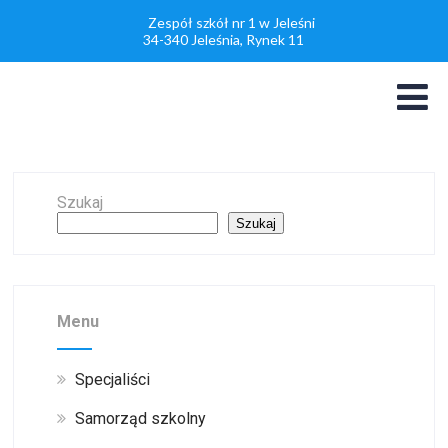
Zespół szkół nr 1 w Jeleśni
34-340 Jeleśnia, Rynek 11
Szukaj
Szukaj
Menu
Specjaliści
Samorząd szkolny