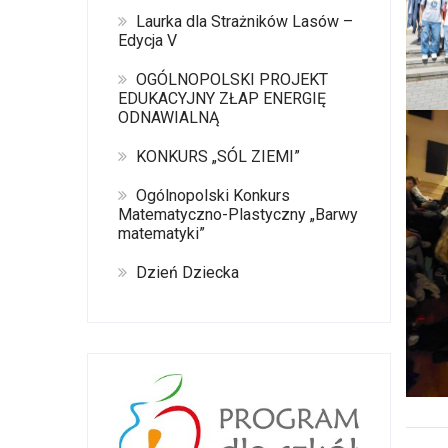
Laurka dla Strażników Lasów –
Edycja V
OGÓLNOPOLSKI PROJEKT
EDUKACYJNY ZŁAP ENERGIĘ
ODNAWIALNĄ
KONKURS „SÓL ZIEMI”
Ogólnopolski Konkurs
Matematyczno-Plastyczny „Barwy
matematyki”
Dzień Dziecka