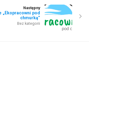
Następny
e „Ekopracowni pod
chmurką”
Bez kategorii