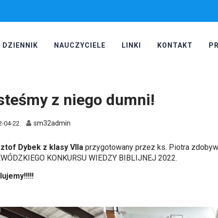
DZIENNIK
NAUCZYCIELE
LINKI
KONTAKT
P
steśmy z niego dumni!
sm32admin
2-04-22
ztof Dybek z klasy VIIa
przygotowany przez ks. Piotra zdobyw
WÓDZKIEGO KONKURSU WIEDZY BIBLIJNEJ 2022.
ujemy!!!!!