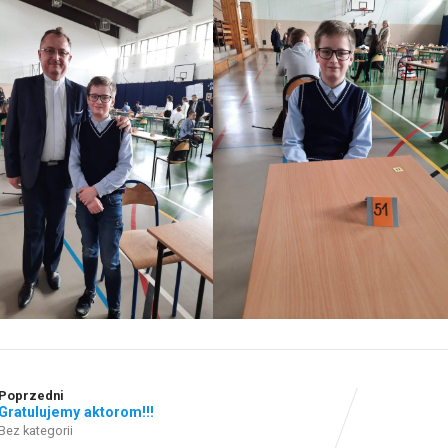
Poprzedni
Gratulujemy aktorom!!!
Bez kategorii