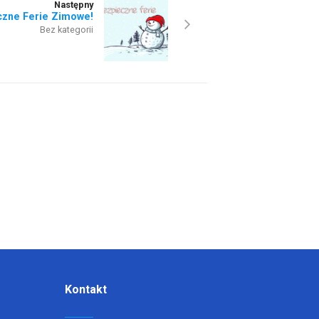
Następny
czne Ferie Zimowe!
Bez kategorii
Kontakt