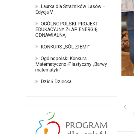
Laurka dla Strażników Lasów –
Edycja V
OGÓLNOPOLSKI PROJEKT
EDUKACYJNY ZŁAP ENERGIĘ
ODNAWIALNĄ
KONKURS „SÓL ZIEMI”
Ogólnopolski Konkurs
Matematyczno-Plastyczny „Barwy
matematyki”
Dzień Dziecka