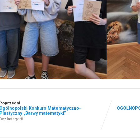
Poprzedni
Ogólnopolski Konkurs Matematyczno-
OGÓLNOPO
Plastyczny „Barwy matematyki”
Bez kategorii