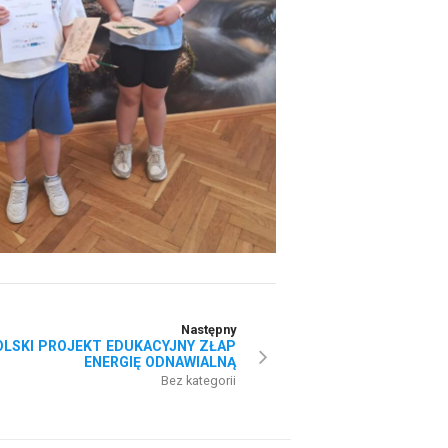
Następny
LSKI PROJEKT EDUKACYJNY ZŁAP
ENERGIĘ ODNAWIALNĄ
Bez kategorii