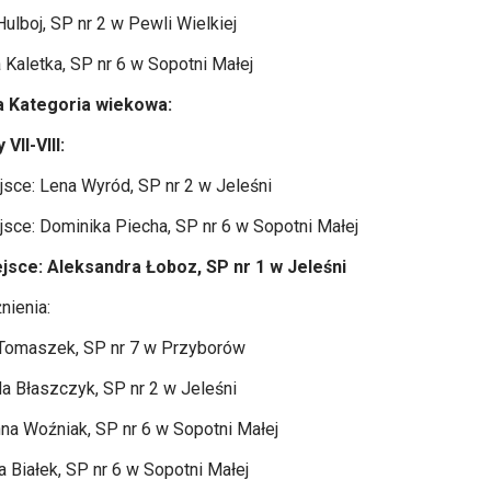
Hulboj, SP nr 2 w Pewli Wielkiej
 Kaletka, SP nr 6 w Sopotni Małej
 Kategoria wiekowa:
 VII-VIII:
ejsce: Lena Wyród, SP nr 2 w Jeleśni
ejsce: Dominika Piecha, SP nr 6 w Sopotni Małej
ejsce: Aleksandra Łoboz, SP nr 1 w Jeleśni
nienia:
Tomaszek, SP nr 7 w Przyborów
a Błaszczyk, SP nr 2 w Jeleśni
na Woźniak, SP nr 6 w Sopotni Małej
a Białek, SP nr 6 w Sopotni Małej