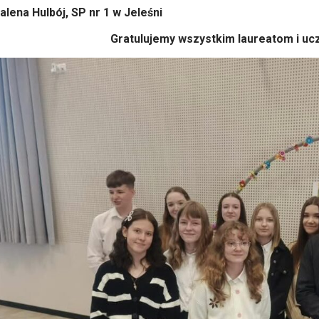
lena Hulbój, SP nr 1 w Jeleśni
Gratulujemy wszystkim laureatom i uc