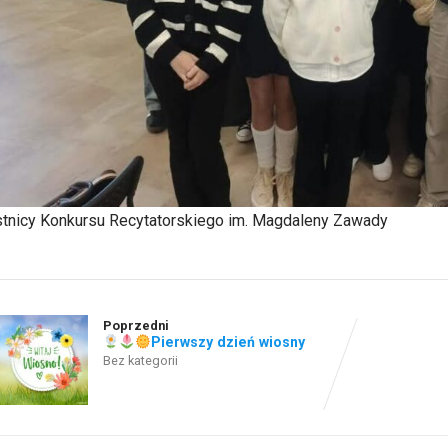
tnicy Konkursu Recytatorskiego im. Magdaleny Zawady
Poprzedni
Pierwszy dzień wiosny
Bez kategorii