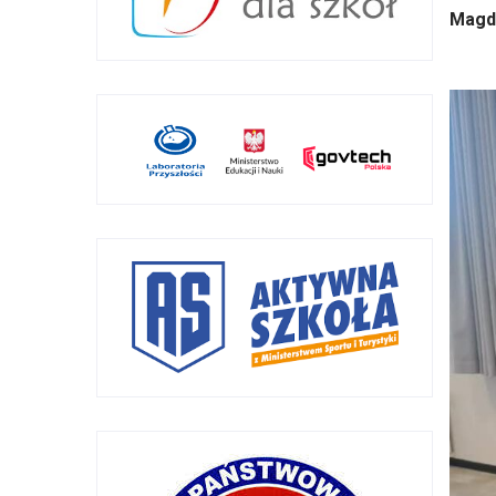
Magda