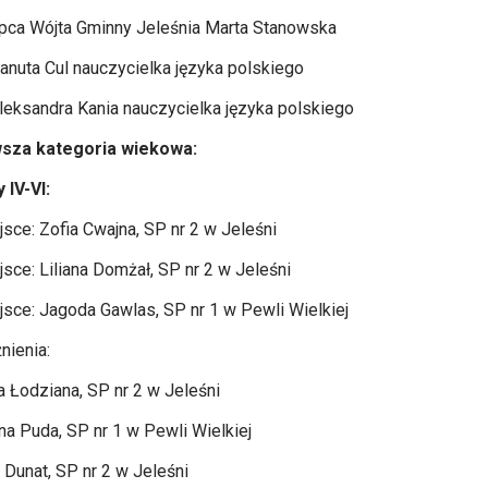
pca Wójta Gminny Jeleśnia Marta Stanowska
anuta Cul nauczycielka języka polskiego
leksandra Kania nauczycielka języka polskiego
sza kategoria wiekowa:
 IV-VI:
jsce: Zofia Cwajna, SP nr 2 w Jeleśni
jsce: Liliana Domżał, SP nr 2 w Jeleśni
ejsce: Jagoda Gawlas, SP nr 1 w Pewli Wielkiej
nienia:
a Łodziana, SP nr 2 w Jeleśni
ina Puda, SP nr 1 w Pewli Wielkiej
 Dunat, SP nr 2 w Jeleśni