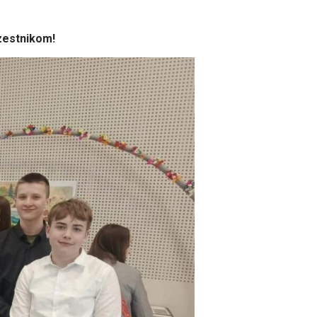
zestnikom!