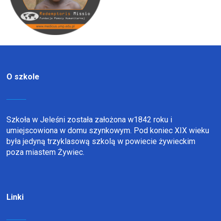
O szkole
Szkoła w Jeleśni została założona w1842 roku i
umiejscowiona w domu szynkowym. Pod koniec XIX wieku
była jedyną trzyklasową szkolą w powiecie żywieckim
poza miastem Żywiec.
Linki