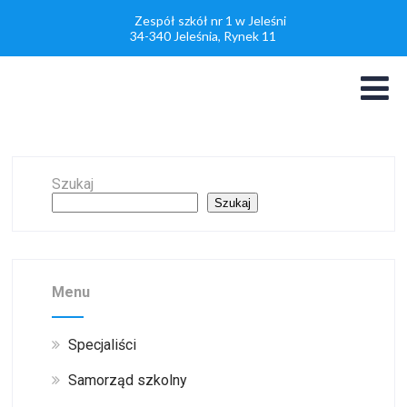
Zespół szkół nr 1 w Jeleśni
34-340 Jeleśnia, Rynek 11
Szukaj
Szukaj
Menu
Specjaliści
Samorząd szkolny