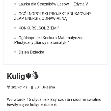
Laurka dla Strażników Lasów – Edycja V
OGÓLNOPOLSKI PROJEKT EDUKACYJNY
ZŁAP ENERGIĘ ODNAWIALNĄ
KONKURS „SÓL ZIEMI”
Ogólnopolski Konkurs Matematyczno-
Plastyczny „Barwy matematyki”
Dzień Dziecka
Kulig❄☃
ZS1 Jeleśnia
2024-01-19
We wtorek 16 stycznia klasy szósta i siódma świetnie
bawiły się na kuligu❄❄☃❄❄