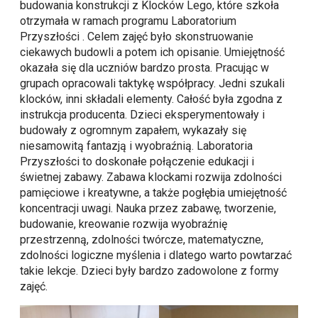
budowania konstrukcji z Klocków Lego, które szkoła
otrzymała w ramach programu Laboratorium
Przyszłości . Celem zajęć było skonstruowanie
ciekawych budowli a potem ich opisanie. Umiejętność
okazała się dla uczniów bardzo prosta. Pracując w
grupach opracowali taktykę współpracy. Jedni szukali
klocków, inni składali elementy. Całość była zgodna z
instrukcja producenta. Dzieci eksperymentowały i
budowały z ogromnym zapałem, wykazały się
niesamowitą fantazją i wyobraźnią. Laboratoria
Przyszłości to doskonałe połączenie edukacji i
świetnej zabawy. Zabawa klockami rozwija zdolności
pamięciowe i kreatywne, a także pogłębia umiejętność
koncentracji uwagi. Nauka przez zabawę, tworzenie,
budowanie, kreowanie rozwija wyobraźnię
przestrzenną, zdolności twórcze, matematyczne,
zdolności logiczne myślenia i dlatego warto powtarzać
takie lekcje. Dzieci były bardzo zadowolone z formy
zajęć.