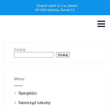
Zespół szkół nr 1 w Jeleśni
34-340 Jeleśnia, Rynek 11
Szukaj
Szukaj
Menu
Specjaliści
Samorząd szkolny