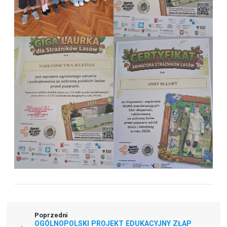
Poprzedni
OGÓLNOPOLSKI PROJEKT EDUKACYJNY ZŁAP