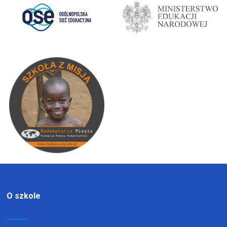
O szkole