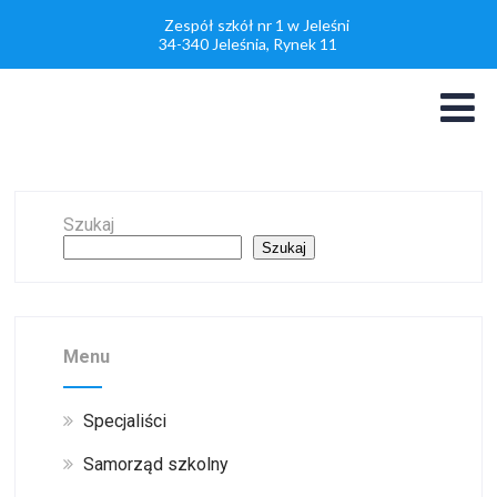
Zespół szkół nr 1 w Jeleśni
34-340 Jeleśnia, Rynek 11
Szukaj
Szukaj
Menu
Specjaliści
Samorząd szkolny