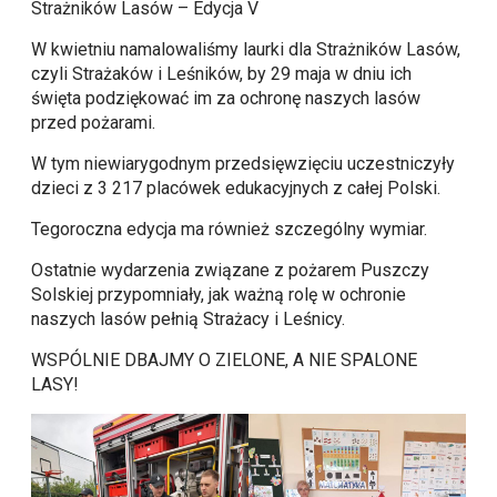
Strażników Lasów – Edycja V
W kwietniu namalowaliśmy laurki dla Strażników Lasów,
czyli Strażaków i Leśników, by 29 maja w dniu ich
święta podziękować im za ochronę naszych lasów
przed pożarami.
W tym niewiarygodnym przedsięwzięciu uczestniczyły
dzieci z 3 217 placówek edukacyjnych z całej Polski.
Tegoroczna edycja ma również szczególny wymiar.
Ostatnie wydarzenia związane z pożarem Puszczy
Solskiej przypomniały, jak ważną rolę w ochronie
naszych lasów pełnią Strażacy i Leśnicy.
WSPÓLNIE DBAJMY O ZIELONE, A NIE SPALONE
LASY!