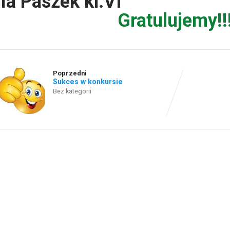
ia Paszek kl.VI
Gratulujemy!!
Poprzedni
Sukces w konkursie
Bez kategorii