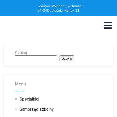
Zespół szkół nr 1 w Jeleśni
34-340 Jeleśnia, Rynek 11
Szukaj
Szukaj
Menu
Specjaliści
Samorząd szkolny