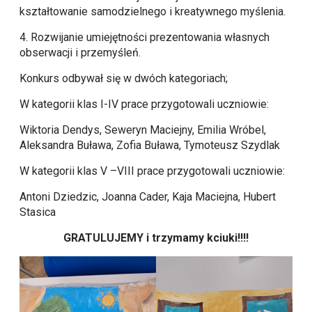
kształtowanie samodzielnego i kreatywnego myślenia.
4. Rozwijanie umiejętności prezentowania własnych
obserwacji i przemyśleń.
Konkurs odbywał się w dwóch kategoriach;
W kategorii klas I-IV prace przygotowali uczniowie:
Wiktoria Dendys, Seweryn Maciejny, Emilia Wróbel,
Aleksandra Buława, Zofia Buława, Tymoteusz Szydlak
W kategorii klas V –VIII prace przygotowali uczniowie:
Antoni Dziedzic, Joanna Cader, Kaja Maciejna, Hubert
Stasica
GRATULUJEMY i trzymamy kciuki!!!!