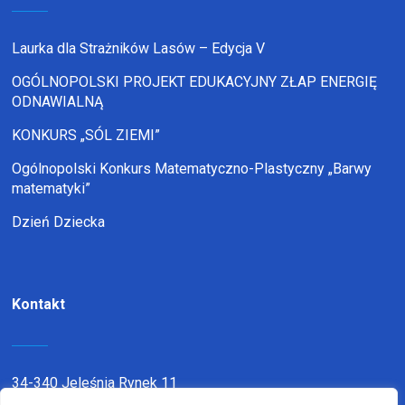
Laurka dla Strażników Lasów – Edycja V
OGÓLNOPOLSKI PROJEKT EDUKACYJNY ZŁAP ENERGIĘ
ODNAWIALNĄ
KONKURS „SÓL ZIEMI”
Ogólnopolski Konkurs Matematyczno-Plastyczny „Barwy
matematyki”
Dzień Dziecka
Kontakt
34-340 Jeleśnia Rynek 11