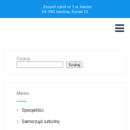
Zespół szkół nr 1 w Jeleśni
34-340 Jeleśnia, Rynek 11
Szukaj
Szukaj
Menu
Specjaliści
Samorząd szkolny