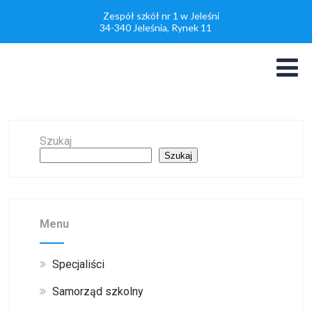
Zespół szkół nr 1 w Jeleśni
34-340 Jeleśnia, Rynek 11
Szukaj
Szukaj
Menu
Specjaliści
Samorząd szkolny