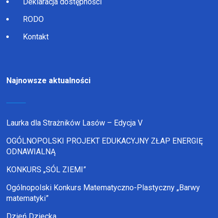
Deklaracja dostępności
RODO
Kontakt
Najnowsze aktualności
Laurka dla Strażników Lasów – Edycja V
OGÓLNOPOLSKI PROJEKT EDUKACYJNY ZŁAP ENERGIĘ
ODNAWIALNĄ
KONKURS „SÓL ZIEMI”
Ogólnopolski Konkurs Matematyczno-Plastyczny „Barwy
matematyki”
Dzień Dziecka