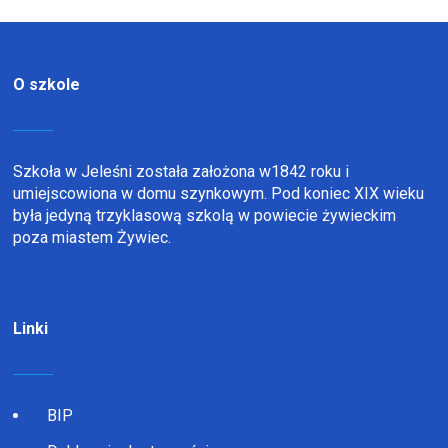
O szkole
Szkoła w Jeleśni została założona w1842 roku i
umiejscowiona w domu szynkowym. Pod koniec XIX wieku
była jedyną trzyklasową szkolą w powiecie żywieckim
poza miastem Żywiec.
Linki
BIP