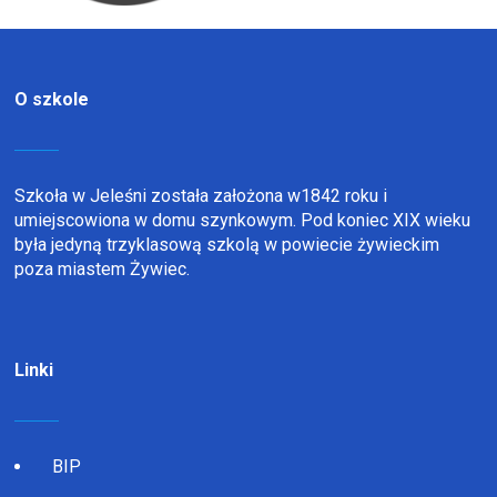
O szkole
Szkoła w Jeleśni została założona w1842 roku i
umiejscowiona w domu szynkowym. Pod koniec XIX wieku
była jedyną trzyklasową szkolą w powiecie żywieckim
poza miastem Żywiec.
Linki
BIP