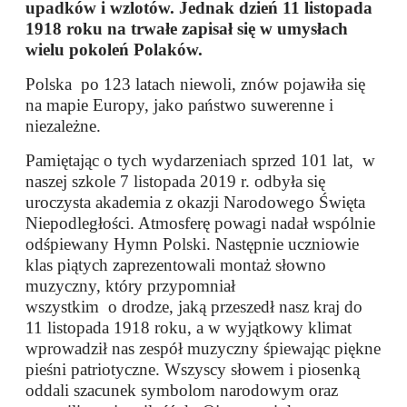
upadków i wzlotów. Jednak dzień 11 listopada
1918 roku na trwałe zapisał się w umysłach
wielu pokoleń Polaków.
Polska po 123 latach niewoli, znów pojawiła się
na mapie Europy, jako państwo suwerenne i
niezależne.
Pamiętając o tych wydarzeniach sprzed 101 lat, w
naszej szkole 7 listopada 2019 r. odbyła się
uroczysta akademia z okazji Narodowego Święta
Niepodległości. Atmosferę powagi nadał wspólnie
odśpiewany Hymn Polski. Następnie uczniowie
klas piątych zaprezentowali montaż słowno
muzyczny, który przypomniał
wszystkim o drodze, jaką przeszedł nasz kraj do
11 listopada 1918 roku, a w wyjątkowy klimat
wprowadził nas zespół muzyczny śpiewając piękne
pieśni patriotyczne. Wszyscy słowem i piosenką
oddali szacunek symbolom narodowym oraz