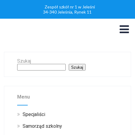
Zespół szkół nr 1 w Jeleśni
34-340 Jeleśnia, Rynek 11
Szukaj
Szukaj
Menu
Specjaliści
Samorząd szkolny