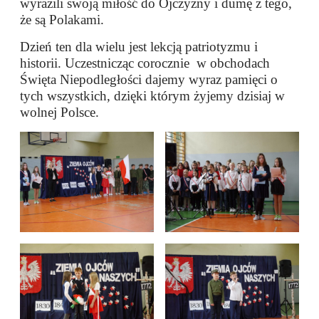
wyrazili swoją miłość do Ojczyzny i dumę z tego,
że są Polakami.
Dzień ten dla wielu jest lekcją patriotyzmu i
historii. Uczestnicząc corocznie w obchodach
Święta Niepodległości dajemy wyraz pamięci o
tych wszystkich, dzięki którym żyjemy dzisiaj w
wolnej Polsce.