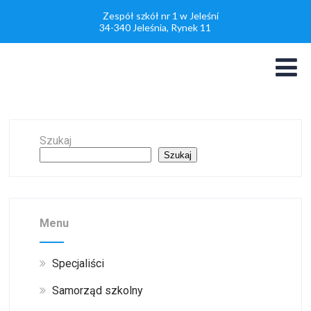
Zespół szkół nr 1 w Jeleśni
34-340 Jeleśnia, Rynek 11
Szukaj
Szukaj
Menu
Specjaliści
Samorząd szkolny