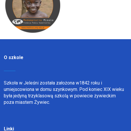
O szkole
Szkoła w Jeleśni została założona w1842 roku i
umiejscowiona w domu szynkowym. Pod koniec XIX wieku
była jedyną trzyklasową szkolą w powiecie żywieckim
poza miastem Żywiec.
Linki