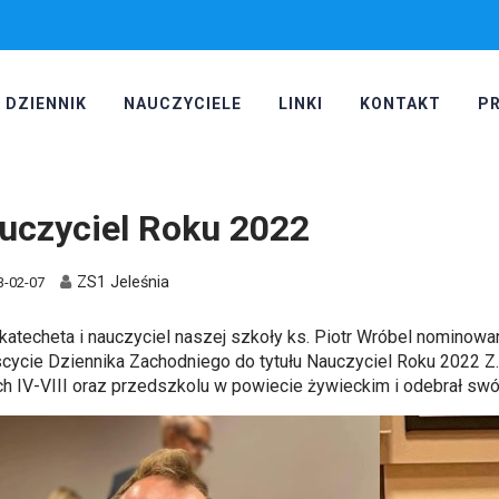
DZIENNIK
NAUCZYCIELE
LINKI
KONTAKT
P
uczyciel Roku 2022
ZS1 Jeleśnia
3-02-07
katecheta i nauczyciel naszej szkoły ks. Piotr Wróbel nominow
scycie Dziennika Zachodniego do tytułu Nauczyciel Roku 2022 Z.W
ch IV-VIII oraz przedszkolu w powiecie żywieckim i odebrał swój