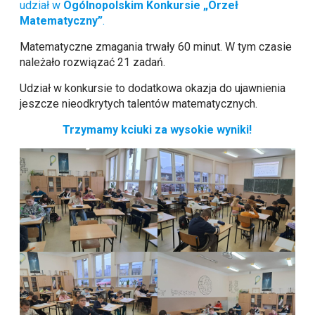
udział w
Ogólnopolskim Konkursie „Orzeł
Matematyczny”
.
Matematyczne zmagania trwały 60 minut. W tym czasie
należało rozwiązać 21 zadań.
Udział w konkursie to dodatkowa okazja do ujawnienia
jeszcze nieodkrytych talentów matematycznych.
Trzymamy kciuki za wysokie wyniki!