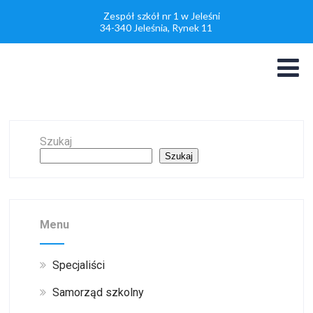
Zespół szkół nr 1 w Jeleśni
34-340 Jeleśnia, Rynek 11
Szukaj
Szukaj
Menu
Specjaliści
Samorząd szkolny