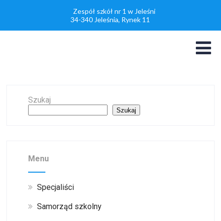
Zespół szkół nr 1 w Jeleśni
34-340 Jeleśnia, Rynek 11
Szukaj
Szukaj
Menu
Specjaliści
Samorząd szkolny