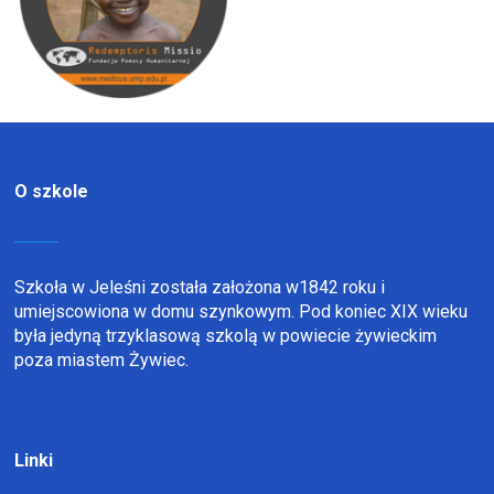
O szkole
Szkoła w Jeleśni została założona w1842 roku i
umiejscowiona w domu szynkowym. Pod koniec XIX wieku
była jedyną trzyklasową szkolą w powiecie żywieckim
poza miastem Żywiec.
Linki