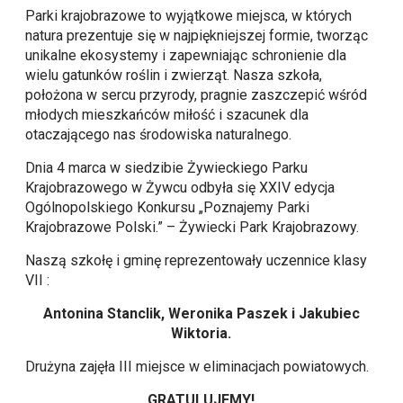
Parki krajobrazowe to wyjątkowe miejsca, w których
natura prezentuje się w najpiękniejszej formie, tworząc
unikalne ekosystemy i zapewniając schronienie dla
wielu gatunków roślin i zwierząt. Nasza szkoła,
położona w sercu przyrody, pragnie zaszczepić wśród
młodych mieszkańców miłość i szacunek dla
otaczającego nas środowiska naturalnego.
Dnia 4 marca w siedzibie Żywieckiego Parku
Krajobrazowego w Żywcu odbyła się XXIV edycja
Ogólnopolskiego Konkursu „Poznajemy Parki
Krajobrazowe Polski.” – Żywiecki Park Krajobrazowy.
Naszą szkołę i gminę reprezentowały uczennice klasy
VII :
Antonina Stanclik, Weronika Paszek i Jakubiec
Wiktoria.
Drużyna zajęła III miejsce w eliminacjach powiatowych.
GRATULUJEMY!