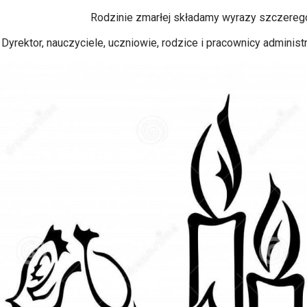
Rodzinie zmarłej składamy wyrazy szczereg
Dyrektor, nauczyciele, uczniowie, rodzice i pracownicy administ