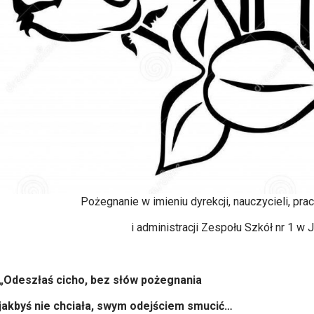
Pożegnanie w imieniu dyrekcji, nauczycieli, pr
i administracji Zespołu Szkół nr 1 w 
„Odeszłaś cicho, bez słów pożegnania
jakbyś nie chciała, swym odejściem smucić…