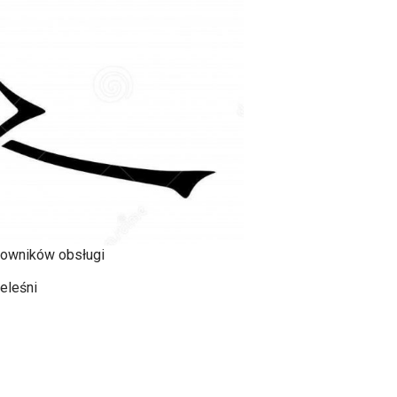
acowników obsługi
Jeleśni