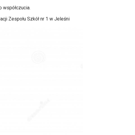
o współczucia.
racji Zespołu Szkół nr 1 w Jeleśni