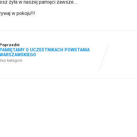
esz żyła w naszej pamięci zawsze…
ywaj w pokoju!!!
Poprzedni
PAMIĘTAMY O UCZESTNIKACH POWSTANIA
WARSZAWSKIEGO
Bez kategorii