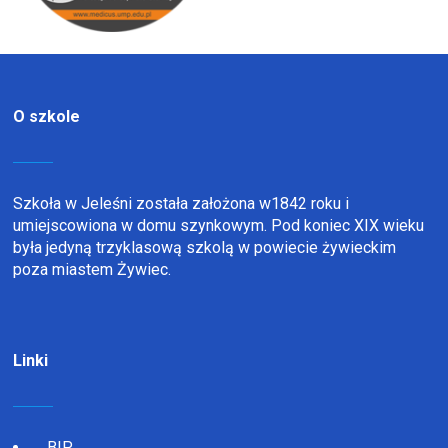
O szkole
Szkoła w Jeleśni została założona w1842 roku i
umiejscowiona w domu szynkowym. Pod koniec XIX wieku
była jedyną trzyklasową szkolą w powiecie żywieckim
poza miastem Żywiec.
Linki
BIP