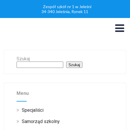
Zespół szkół nr 1 w Jeleśni
34-340 Jeleśnia, Rynek 11
Szukaj
Szukaj
Menu
Specjaliści
Samorząd szkolny