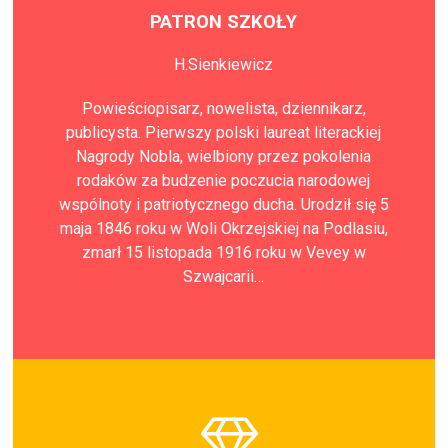
PATRON SZKOŁY
H.Sienkiewicz
Powieściopisarz, nowelista, dziennikarz,
publicysta. Pierwszy polski laureat literackiej
Nagrody Nobla, wielbiony przez pokolenia
rodaków za budzenie poczucia narodowej
wspólnoty i patriotycznego ducha. Urodził się 5
maja 1846 roku w Woli Okrzejskiej na Podlasiu,
zmarł 15 listopada 1916 roku w Vevey w
Szwajcarii…