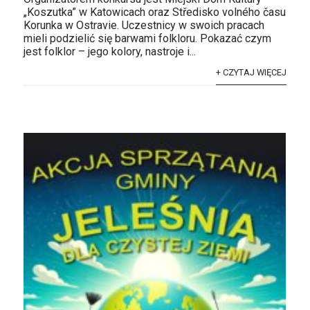
„Koszutka” w Katowicach oraz Středisko volného času
Korunka w Ostravie. Uczestnicy w swoich pracach
mieli podzielić się barwami folkloru. Pokazać czym
jest folklor – jego kolory, nastroje i...
+ CZYTAJ WIĘCEJ