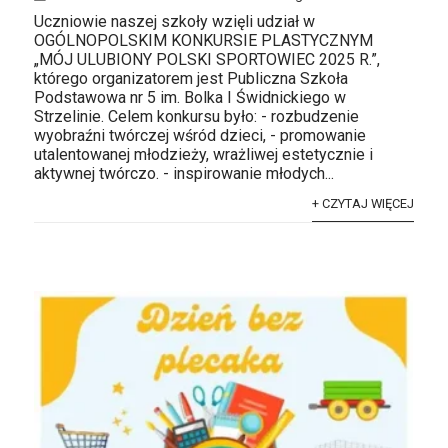
Uczniowie naszej szkoły wzięli udział w
OGÓLNOPOLSKIM KONKURSIE PLASTYCZNYM
„MÓJ ULUBIONY POLSKI SPORTOWIEC 2025 R.”,
którego organizatorem jest Publiczna Szkoła
Podstawowa nr 5 im. Bolka I Świdnickiego w
Strzelinie. Celem konkursu było: - rozbudzenie
wyobraźni twórczej wśród dzieci, - promowanie
utalentowanej młodzieży, wrażliwej estetycznie i
aktywnej twórczo. - inspirowanie młodych...
+ CZYTAJ WIĘCEJ