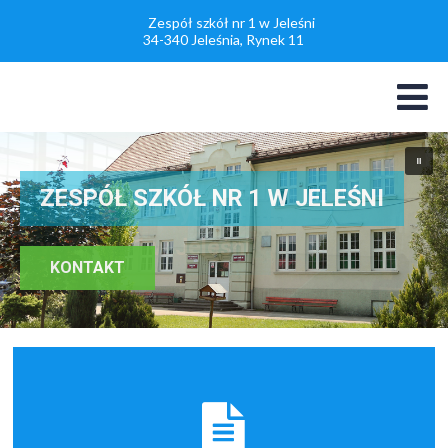
Zespół szkół nr 1 w Jeleśni
34-340 Jeleśnia, Rynek 11
Sala gimnastyczna
w Z.S. nr1 w Jeleśni