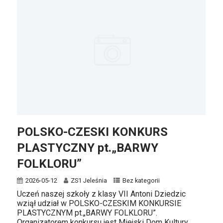
POLSKO-CZESKI KONKURS
PLASTYCZNY pt.„BARWY
FOLKLORU”
2026-05-12
ZS1 Jeleśnia
Bez kategorii
Uczeń naszej szkoły z klasy VII Antoni Dziedzic
wziął udział w POLSKO-CZESKIM KONKURSIE
PLASTYCZNYM pt.„BARWY FOLKLORU”.
Organizatorem konkursu jest Miejski Dom Kultury