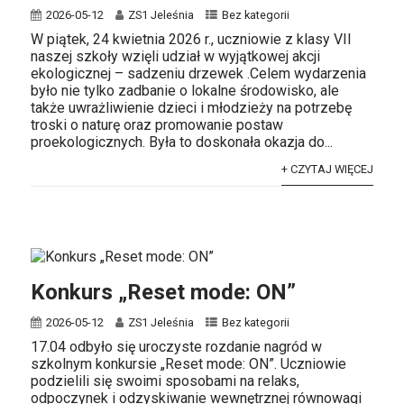
2026-05-12
ZS1 Jeleśnia
Bez kategorii
W piątek, 24 kwietnia 2026 r., uczniowie z klasy VII
naszej szkoły wzięli udział w wyjątkowej akcji
ekologicznej – sadzeniu drzewek .Celem wydarzenia
było nie tylko zadbanie o lokalne środowisko, ale
także uwrażliwienie dzieci i młodzieży na potrzebę
troski o naturę oraz promowanie postaw
proekologicznych. Była to doskonała okazja do...
+ CZYTAJ WIĘCEJ
Konkurs „Reset mode: ON”
2026-05-12
ZS1 Jeleśnia
Bez kategorii
17.04 odbyło się uroczyste rozdanie nagród w
szkolnym konkursie „Reset mode: ON”. Uczniowie
podzielili się swoimi sposobami na relaks,
odpoczynek i odzyskiwanie wewnętrznej równowagi