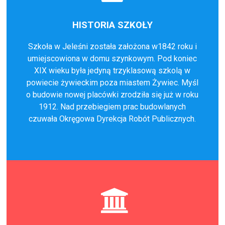
HISTORIA SZKOŁY
Szkoła w Jeleśni została założona w1842 roku i
umiejscowiona w domu szynkowym. Pod koniec
XIX wieku była jedyną trzyklasową szkolą w
powiecie żywieckim poza miastem Żywiec. Myśl
o budowie nowej placówki zrodziła się już w roku
1912. Nad przebiegiem prac budowlanych
czuwała Okręgowa Dyrekcja Robót Publicznych.