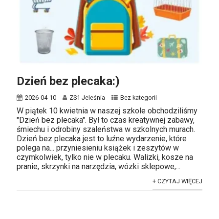
Dzień bez plecaka:)
2026-04-10
ZS1 Jeleśnia
Bez kategorii
W piątek 10 kwietnia w naszej szkole obchodziliśmy
"Dzień bez plecaka". Był to czas kreatywnej zabawy,
śmiechu i odrobiny szaleństwa w szkolnych murach.
Dzień bez plecaka jest to luźne wydarzenie, które
polega na... przyniesieniu książek i zeszytów w
czymkolwiek, tylko nie w plecaku. Walizki, kosze na
pranie, skrzynki na narzędzia, wózki sklepowe,...
+ CZYTAJ WIĘCEJ