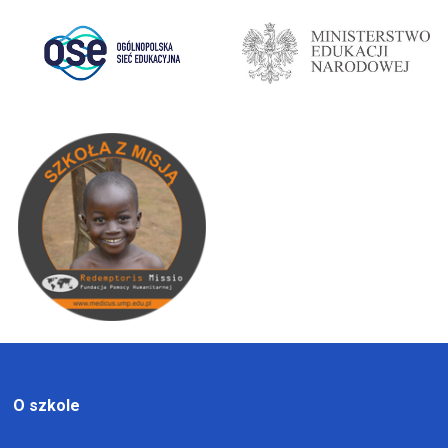
O szkole