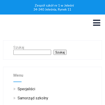
Zespół szkół nr 1 w Jeleśni
34-340 Jeleśnia, Rynek 11
Szukaj
Szukaj
Menu
Specjaliści
Samorząd szkolny