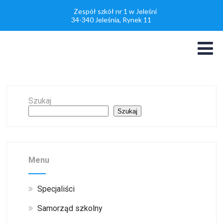
Zespół szkół nr 1 w Jeleśni
34-340 Jeleśnia, Rynek 11
Szukaj
Szukaj
Menu
Specjaliści
Samorząd szkolny