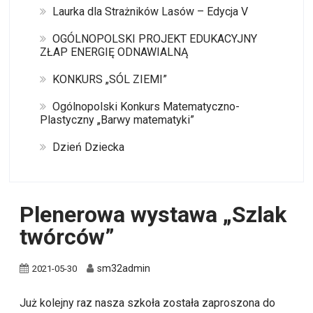
Laurka dla Strażników Lasów – Edycja V
OGÓLNOPOLSKI PROJEKT EDUKACYJNY
ZŁAP ENERGIĘ ODNAWIALNĄ
KONKURS „SÓL ZIEMI”
Ogólnopolski Konkurs Matematyczno-
Plastyczny „Barwy matematyki”
Dzień Dziecka
Plenerowa wystawa „Szlak
twórców”
sm32admin
2021-05-30
Już kolejny raz nasza szkoła została zaproszona do