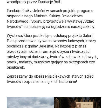
współpracy przez Fundację 9sił .
Fundacja 9sił z Jeleśni w ramach projektu programu
stypendialnego Ministra Kultury, Dziedzictwa
Narodowego i Sportu przygotowała wystawę „Szlak
twórców” i umieściła ją na ogrodzeniu naszej szkoły.
Wystawa, która jest kolejną odsłoną projektu Galerii
Płot, przedstawia sylwetki twórców ludowych, którzy
pochodzą z gminy Jeleśnia. Na każdej z plansz
przeczytać można informacje o życiu i twórczości
między innymi dudziarzy, twórców zabawek ludowych,
poetki, malarzy, muzyków grający na skrzypcach czy
bibułkarek.
Zapraszamy do obejrzenia ciekawych starych zdjęć
twórców i zapoznania się z ich historiami!