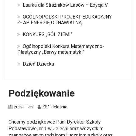
Laurka dla Strażników Lasów – Edycja V
OGÓLNOPOLSKI PROJEKT EDUKACYJNY
ZŁAP ENERGIĘ ODNAWIALNĄ
KONKURS „SÓL ZIEMI”
Ogólnopolski Konkurs Matematyczno-
Plastyczny „Barwy matematyki”
Dzień Dziecka
Podziękowanie
ZS1 Jeleśnia
2022-11-22
Chcemy podziękować Pani Dyrektor Szkoły
Podstawowej nr 1 w Jeleśni oraz wszystkim
zaangażowanym rodzicom i uczniom szkoły oraz