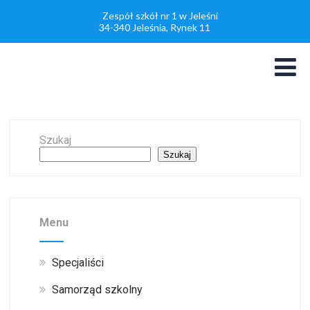
Zespół szkół nr 1 w Jeleśni
34-340 Jeleśnia, Rynek 11
Szukaj
Szukaj
Menu
Specjaliści
Samorząd szkolny