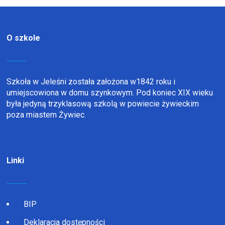
O szkole
Szkoła w Jeleśni została założona w1842 roku i
umiejscowiona w domu szynkowym. Pod koniec XIX wieku
była jedyną trzyklasową szkolą w powiecie żywieckim
poza miastem Żywiec.
Linki
BIP
Deklaracja dostępności