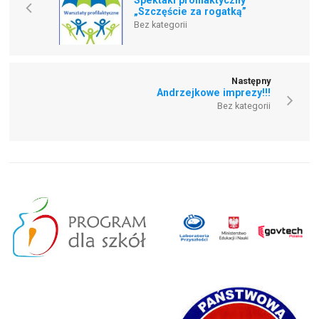
Spektakl profilaktyczny
„Szczęście za rogatką”
Bez kategorii
Następny
Andrzejkowe imprezy!!!
Bez kategorii