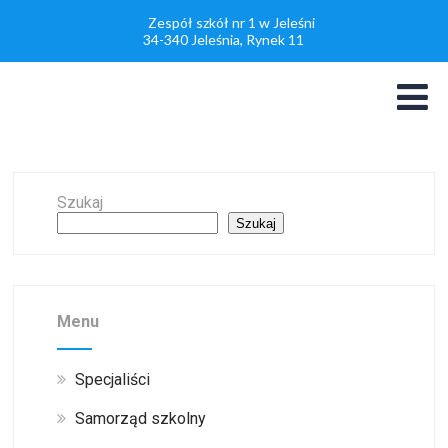
Zespół szkół nr 1 w Jeleśni
34-340 Jeleśnia, Rynek 11
Szukaj
Szukaj
Menu
Specjaliści
Samorząd szkolny