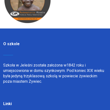
O szkole
Szkoła w Jeleśni została założona w1842 roku i
umiejscowiona w domu szynkowym. Pod koniec XIX wieku
była jedyną trzyklasową szkolą w powiecie żywieckim
poza miastem Żywiec.
Linki