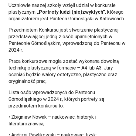
Uczniowie naszej szkoły wzięli udział w konkursie
plastycznym
„Portrety ludzi (nie)zwykłych”
, którego
organizatorem jest Panteon Górnośląski w Katowicach.
Przedmiotem Konkursu jest stworzenie plastycznej
przedstawiającej jedną z osób upamiętnionych w
Panteonie Górnośląskim, wprowadzoną do Panteonu w
2024 r.
Praca konkursowa mogła zostać wykonana dowolną
techniką plastyczną w formacie – A4 lub A3. Jury
oceniać będzie walory estetyczne, plastyczne oraz
oryginalność prac,
Lista osób wprowadzonych do Panteonu
Górnośląskiego w 2024 r., których portrety są
przedmiotem konkursu to:
• Zbigniew Nowak – naukowiec, historyk i
literaturoznawca;
• Andrzej Pawlikowski – naukowiec, fizyk;