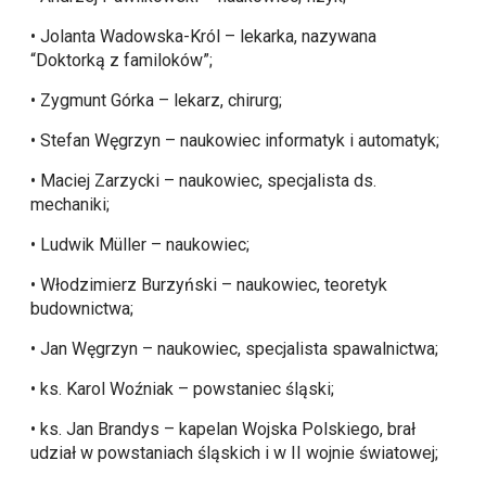
• Jolanta Wadowska-Król – lekarka, nazywana
“Doktorką z familoków”;
• Zygmunt Górka – lekarz, chirurg;
• Stefan Węgrzyn – naukowiec informatyk i automatyk;
• Maciej Zarzycki – naukowiec, specjalista ds.
mechaniki;
• Ludwik Müller – naukowiec;
• Włodzimierz Burzyński – naukowiec, teoretyk
budownictwa;
• Jan Węgrzyn – naukowiec, specjalista spawalnictwa;
• ks. Karol Woźniak – powstaniec śląski;
• ks. Jan Brandys – kapelan Wojska Polskiego, brał
udział w powstaniach śląskich i w II wojnie światowej;