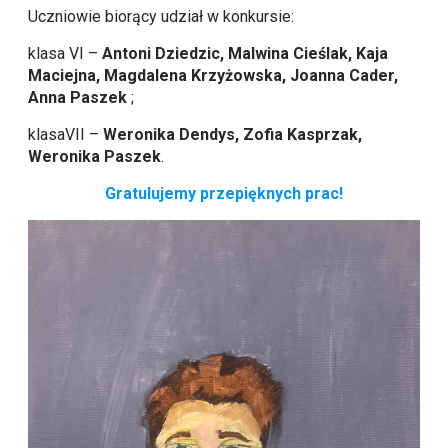
Uczniowie biorący udział w konkursie:
klasa VI –
Antoni Dziedzic, Malwina Cieślak, Kaja
Maciejna, Magdalena Krzyżowska, Joanna Cader,
Anna Paszek
;
klasaVII –
Weronika Dendys, Zofia Kasprzak,
Weronika Paszek
.
Gratulujemy przepięknych prac!