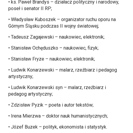
• ks. Paweł Brandys – działacz polityczny i narodowy,
poseł i senator II RP;
• Władysław Kuboszek – organizator ruchu oporu na
Górnym Śląsku podczas II wojny światowej;
• Tadeusz Zagajewski – naukowiec, elektronik;
• Stanisław Ochęduszko – naukowiec, fizyk;
• Stanisław Fryze – naukowiec, elektronik;
• Ludwik Konarzewski – malarz, rzeźbiarz i pedagog
artystyczny;
• Ludwik Konarzewski syn – malarz, rzeźbiarz i
pedagog artystyczny;
• Zdzisław Pyzik – poeta i autor tekstów;
• Irena Mierzwa – doktor nauk humanistycznych;
• Józef Buzek – polityk, ekonomista i statystyk.