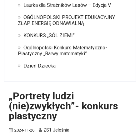
Laurka dla Strażników Lasów – Edycja V
OGÓLNOPOLSKI PROJEKT EDUKACYJNY
ZŁAP ENERGIĘ ODNAWIALNĄ
KONKURS „SÓL ZIEMI”
Ogólnopolski Konkurs Matematyczno-
Plastyczny „Barwy matematyki”
Dzień Dziecka
„Portrety ludzi
(nie)zwykłych”- konkurs
plastyczny
ZS1 Jeleśnia
2024-11-26