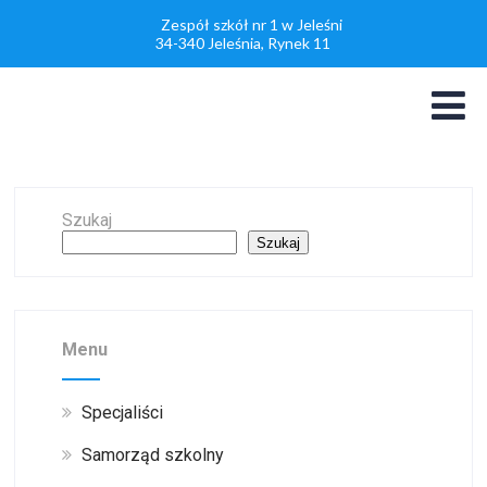
Zespół szkół nr 1 w Jeleśni
34-340 Jeleśnia, Rynek 11
Szukaj
Szukaj
Menu
Specjaliści
Samorząd szkolny