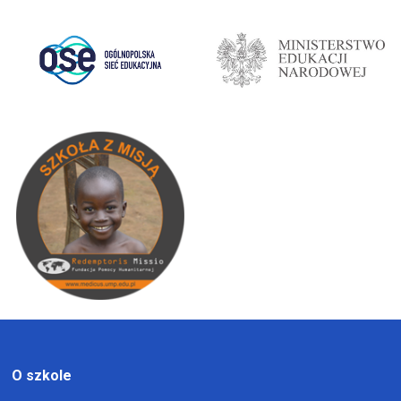
O szkole