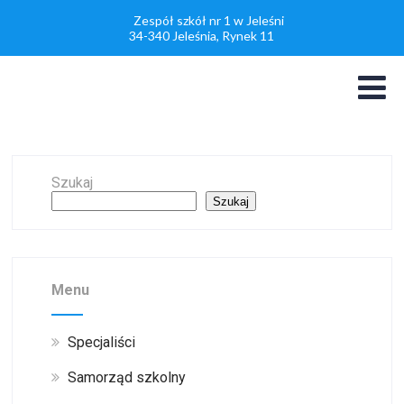
Zespół szkół nr 1 w Jeleśni
34-340 Jeleśnia, Rynek 11
Szukaj
Szukaj
Menu
Specjaliści
Samorząd szkolny