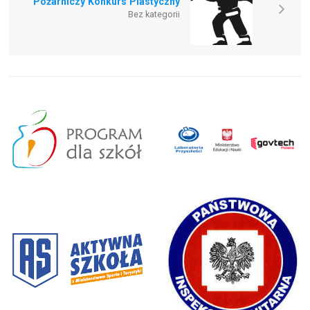
Pożarniczy Konkurs Plastyczny
Bez kategorii