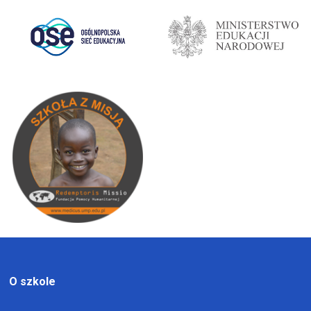
O szkole