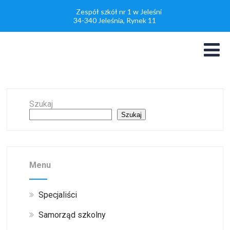
Zespół szkół nr 1 w Jeleśni
34-340 Jeleśnia, Rynek 11
Szukaj
Szukaj
Menu
Specjaliści
Samorząd szkolny