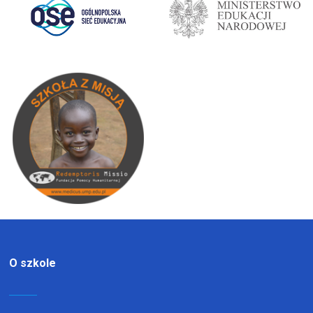
O szkole