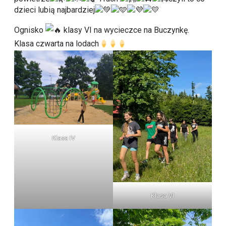
dzieci lubią najbardziej
Ognisko
klasy VI na wycieczce na Buczynkę.
Klasa czwarta na lodach
Klasa IV
Klasa VI