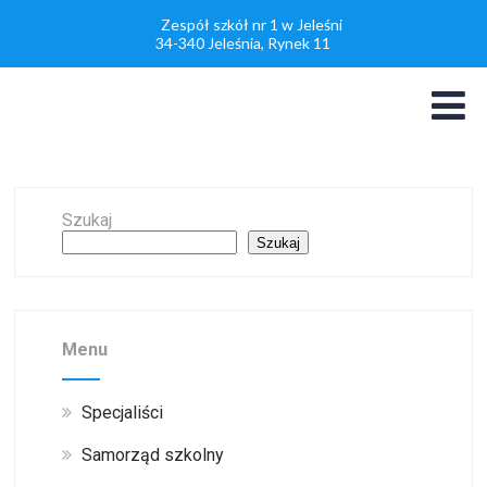
Zespół szkół nr 1 w Jeleśni
34-340 Jeleśnia, Rynek 11
Szukaj
Szukaj
Menu
Specjaliści
Samorząd szkolny