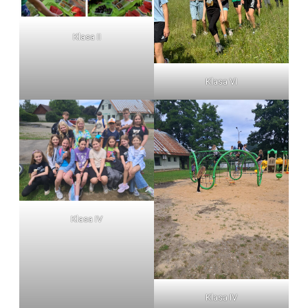
Klasa II
Klasa VI
Klasa IV
Klasa IV