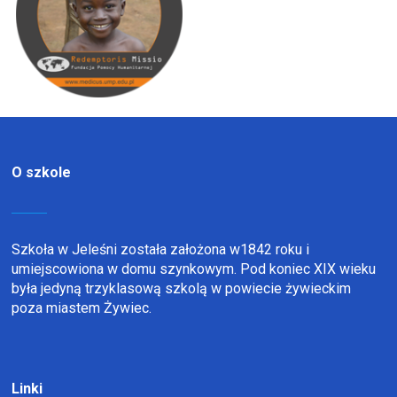
O szkole
Szkoła w Jeleśni została założona w1842 roku i
umiejscowiona w domu szynkowym. Pod koniec XIX wieku
była jedyną trzyklasową szkolą w powiecie żywieckim
poza miastem Żywiec.
Linki