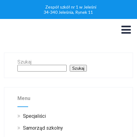
Zespół szkół nr 1 w Jeleśni
34-340 Jeleśnia, Rynek 11
Szukaj
Szukaj
Menu
Specjaliści
Samorząd szkolny