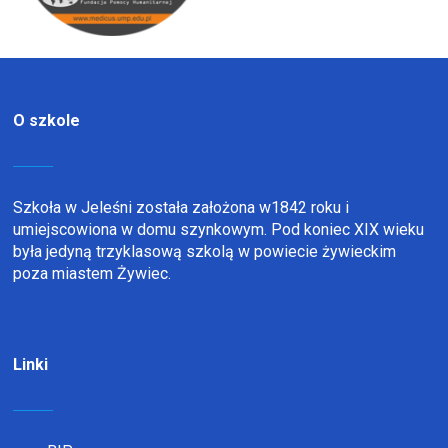
O szkole
Szkoła w Jeleśni została założona w1842 roku i
umiejscowiona w domu szynkowym. Pod koniec XIX wieku
była jedyną trzyklasową szkolą w powiecie żywieckim
poza miastem Żywiec.
Linki