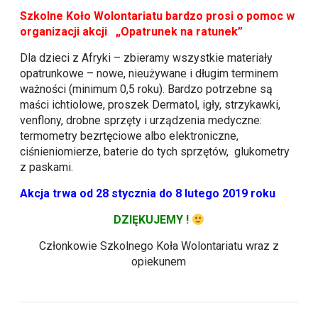
Szkolne Koło Wolontariatu bardzo prosi o pomoc w
organizacji akcji
„Opatrunek na ratunek”
Dla dzieci z Afryki – zbieramy wszystkie materiały
opatrunkowe – nowe, nieużywane i długim terminem
ważności (minimum 0,5 roku). Bardzo potrzebne są
maści ichtiolowe, proszek Dermatol, igły, strzykawki,
venflony, drobne sprzęty i urządzenia medyczne:
termometry bezrtęciowe albo elektroniczne,
ciśnieniomierze, baterie do tych sprzętów, glukometry
z paskami.
Akcja trwa od 28 stycznia do 8 lutego 2019 roku
DZIĘKUJEMY !
Członkowie Szkolnego Koła Wolontariatu wraz z
opiekunem