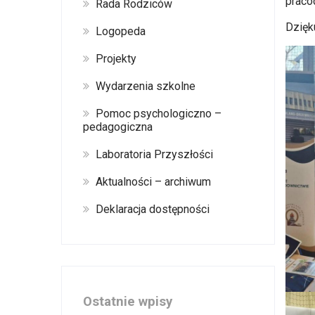
praco
Rada Rodziców
Dzięk
Logopeda
Projekty
Wydarzenia szkolne
Pomoc psychologiczno –
pedagogiczna
Laboratoria Przyszłości
Aktualności – archiwum
Deklaracja dostępności
Ostatnie wpisy