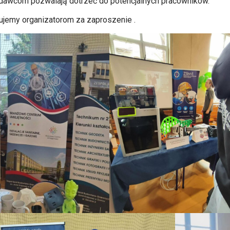
dawcom pozwalają dotrzeć do potencjalnych pracowników.
ujemy organizatorom za zaproszenie .