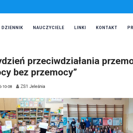
DZIENNIK
NAUCZYCIELE
LINKI
KONTAKT
P
ydzień przeciwdziałania przem
cy bez przemocy”
ZS1 Jeleśnia
5-10-08