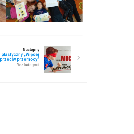
Następny
 plastyczny „Więcej
przeciw przemocy”
Bez kategorii