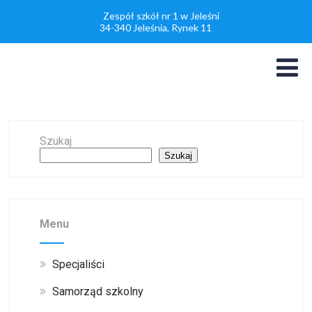
Zespół szkół nr 1 w Jeleśni
34-340 Jeleśnia, Rynek 11
Szukaj
Szukaj
Menu
Specjaliści
Samorząd szkolny