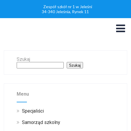
Zespół szkół nr 1 w Jeleśni
34-340 Jeleśnia, Rynek 11
Szukaj
Szukaj
Menu
Specjaliści
Samorząd szkolny