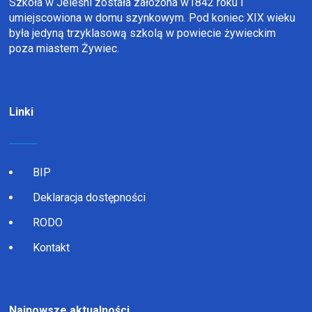
Szkoła w Jeleśni została założona w1842 roku i
umiejscowiona w domu szynkowym. Pod koniec XIX wieku
była jedyną trzyklasową szkolą w powiecie żywieckim
poza miastem Żywiec.
Linki
BIP
Deklaracja dostępności
RODO
Kontakt
Najnowsze aktualności