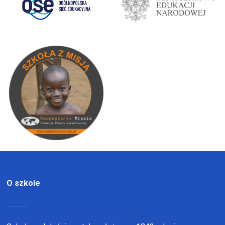
O szkole