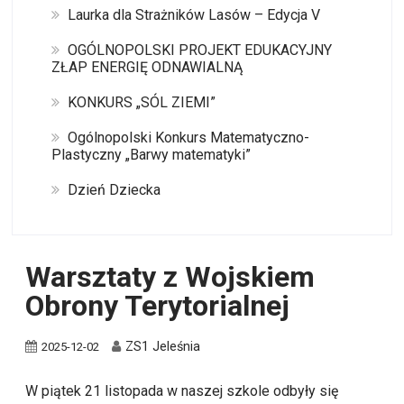
Laurka dla Strażników Lasów – Edycja V
OGÓLNOPOLSKI PROJEKT EDUKACYJNY
ZŁAP ENERGIĘ ODNAWIALNĄ
KONKURS „SÓL ZIEMI”
Ogólnopolski Konkurs Matematyczno-
Plastyczny „Barwy matematyki”
Dzień Dziecka
Warsztaty z Wojskiem
Obrony Terytorialnej
ZS1 Jeleśnia
2025-12-02
W piątek 21 listopada w naszej szkole odbyły się