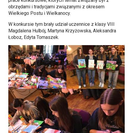
prace konkursowe, których temat związany był z
obrzędami i tradycjami związanymi z okresem
Wielkiego Postu i Wielkanocy.
W konkursie tym brały udział uczennice z klasy VIII
Magdalena Hulbój, Martyna Krzyżowska, Aleksandra
Łoboz, Edyta Tomaszek.