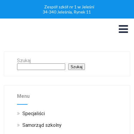
Zespół szkół nr 1 w Jeleśni
34-340 Jeleśnia, Rynek 11
Szukaj
Szukaj
Menu
Specjaliści
Samorząd szkolny