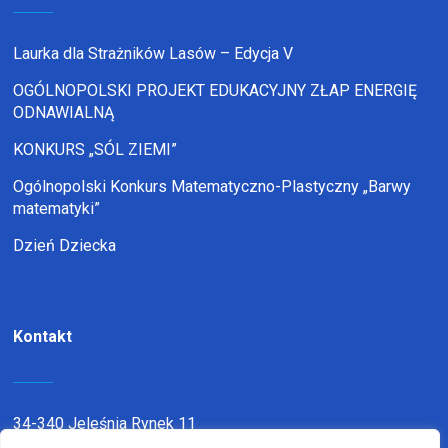
Laurka dla Strażników Lasów – Edycja V
OGÓLNOPOLSKI PROJEKT EDUKACYJNY ZŁAP ENERGIĘ
ODNAWIALNĄ
KONKURS „SÓL ZIEMI”
Ogólnopolski Konkurs Matematyczno-Plastyczny „Barwy
matematyki”
Dzień Dziecka
Kontakt
34-340 Jeleśnia Rynek 11