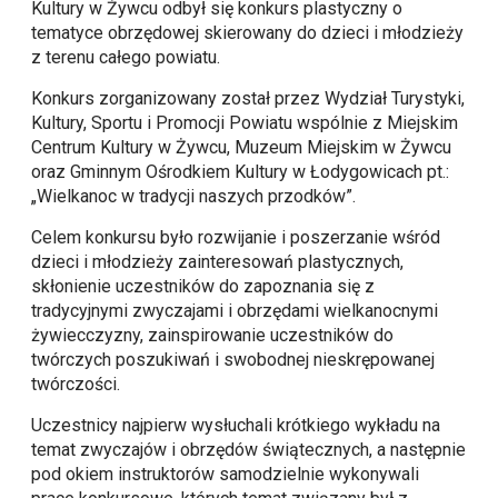
Kultury w Żywcu odbył się konkurs plastyczny o
tematyce obrzędowej skierowany do dzieci i młodzieży
z terenu całego powiatu.
Konkurs zorganizowany został przez Wydział Turystyki,
Kultury, Sportu i Promocji Powiatu wspólnie z Miejskim
Centrum Kultury w Żywcu, Muzeum Miejskim w Żywcu
oraz Gminnym Ośrodkiem Kultury w Łodygowicach pt.:
„Wielkanoc w tradycji naszych przodków”.
Celem konkursu było rozwijanie i poszerzanie wśród
dzieci i młodzieży zainteresowań plastycznych,
skłonienie uczestników do zapoznania się z
tradycyjnymi zwyczajami i obrzędami wielkanocnymi
żywiecczyzny, zainspirowanie uczestników do
twórczych poszukiwań i swobodnej nieskrępowanej
twórczości.
Uczestnicy najpierw wysłuchali krótkiego wykładu na
temat zwyczajów i obrzędów świątecznych, a następnie
pod okiem instruktorów samodzielnie wykonywali