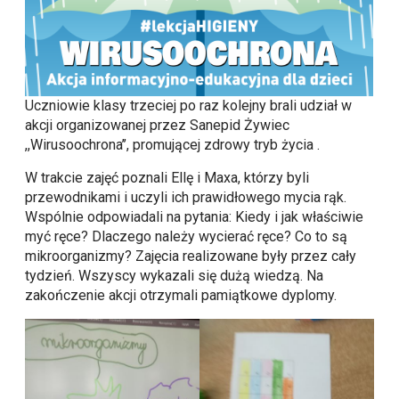
Uczniowie klasy trzeciej po raz kolejny brali udział w
akcji organizowanej przez Sanepid Żywiec
,,Wirusoochrona’’, promującej zdrowy tryb życia .
W trakcie zajęć poznali Ellę i Maxa, którzy byli
przewodnikami i uczyli ich prawidłowego mycia rąk.
Wspólnie odpowiadali na pytania: Kiedy i jak właściwie
myć ręce? Dlaczego należy wycierać ręce? Co to są
mikroorganizmy? Zajęcia realizowane były przez cały
tydzień. Wszyscy wykazali się dużą wiedzą. Na
zakończenie akcji otrzymali pamiątkowe dyplomy.