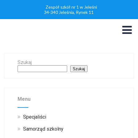
Zespół szkół nr 1 w Jeleśni
34-340 Jeleśnia, Rynek 11
Szukaj
Szukaj
Menu
Specjaliści
Samorząd szkolny