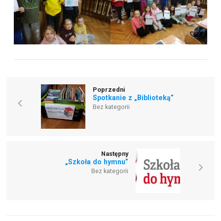
Poprzedni
Spotkanie z „Biblioteką”
Bez kategorii
Następny
„Szkoła do hymnu”
Bez kategorii