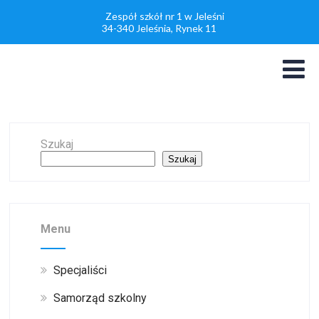
Zespół szkół nr 1 w Jeleśni
34-340 Jeleśnia, Rynek 11
Szukaj
Szukaj
Menu
Specjaliści
Samorząd szkolny