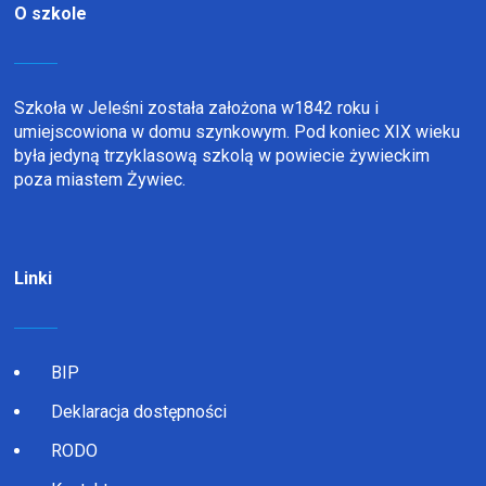
O szkole
Szkoła w Jeleśni została założona w1842 roku i
umiejscowiona w domu szynkowym. Pod koniec XIX wieku
była jedyną trzyklasową szkolą w powiecie żywieckim
poza miastem Żywiec.
Linki
BIP
Deklaracja dostępności
RODO