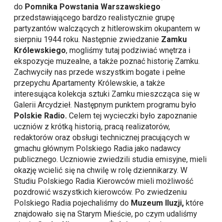
do
Pomnika Powstania Warszawskiego
przedstawiającego bardzo realistycznie grupę
partyzantów walczących z hitlerowskim okupantem w
sierpniu 1944 roku. Następnie zwiedzanie
Zamku
Królewskiego
, mogliśmy tutaj podziwiać wnętrza i
ekspozycje muzealne, a także poznać historię Zamku.
Zachwyciły nas przede wszystkim bogate i pełne
przepychu Apartamenty Królewskie, a także
interesująca kolekcja sztuki Zamku mieszcząca się w
Galerii Arcydzieł. Następnym punktem programu było
Polskie Radio.
Celem tej wycieczki było zapoznanie
uczniów z krótką historią, pracą realizatorów,
redaktorów oraz obsługi technicznej pracujących w
gmachu głównym Polskiego Radia jako nadawcy
publicznego. Uczniowie zwiedzili studia emisyjne, mieli
okazję wcielić się na chwilę w rolę dziennikarzy. W
Studiu Polskiego Radia Kierowców mieli możliwość
pozdrowić wszystkich kierowców. Po zwiedzeniu
Polskiego Radia pojechaliśmy do
Muzeum Iluzji,
które
znajdowało się na Starym Mieście, po czym udaliśmy