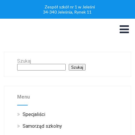
Zespół szkół nr 1 w Jeleśni
34-340 Jeleśnia, Rynek 11
Szukaj
Szukaj
Menu
Specjaliści
Samorząd szkolny